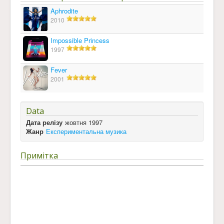
Aphrodite
2010
Impossible Princess
1997
Fever
2001
Data
Дата релізу
жовтня 1997
Жанр
Експериментальна музика
Примітка