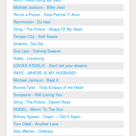
Michael Jackson - Billie Jean
Ricchi e Poveri - Sarà Perché Ti Amo
Rammstein - Du hast
Sting / The Police - Shape Of My Heart
Temper City - Self Aware
Shakira - Dai Dai
Dua Lipa - Training Season
Adele - Lovesong
LOVIXX STOSLIV - Don't tell your dreams
RAYE - WHERE IS MY HUSBAND!
Michael Jackson - Beat It
Bonnie Tyler - Total Eclipse of the Heart
Scorpions - Still Loving You
Sting / The Police - Desert Rose
HUGEL - Movin' To The Sun
Britney Spears - Oops!...I Did It Again
Tom Odell - Another Love
Alex Warren - Ordinary