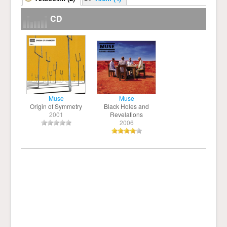
CD
Muse
Muse
Origin of Symmetry
Black Holes and
2001
Revelations
2006