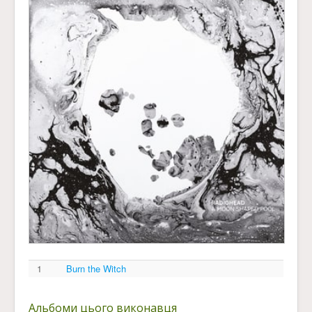
1
Burn the Witch
Альбоми цього виконавця