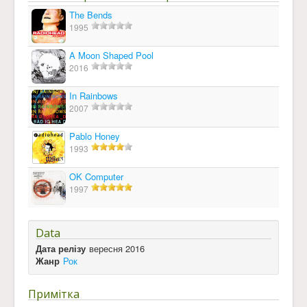
The Bends
1995
A Moon Shaped Pool
2016
In Rainbows
2007
Pablo Honey
1993
OK Computer
1997
Data
Дата релізу
вересня 2016
Жанр
Рок
Примітка