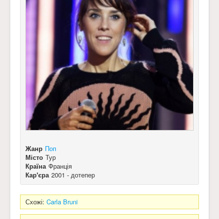
Жанр
Поп
Місто
Тур
Країна
Франція
Кар'єра
2001 - дотепер
Схожі:
Carla Bruni