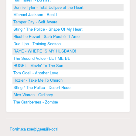
Bonnie Tyler - Total Eclipse of the Heart
Michael Jackson - Beat It
Temper City - Self Aware
Sting / The Police - Shape Of My Heart
Ricchi e Poveri - Sarà Perché Ti Amo
Dua Lipa - Training Season
RAYE - WHERE IS MY HUSBAND!
The Second Voice - LET ME BE
HUGEL - Movin' To The Sun
Tom Odell - Another Love
Hozier - Take Me To Church
Sting / The Police - Desert Rose
Alex Warren - Ordinary
The Cranberries - Zombie
Політика конфіденційності