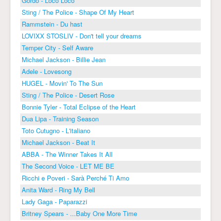
Gordo - Loco Loco
Sting / The Police - Shape Of My Heart
Rammstein - Du hast
LOVIXX STOSLIV - Don't tell your dreams
Temper City - Self Aware
Michael Jackson - Billie Jean
Adele - Lovesong
HUGEL - Movin' To The Sun
Sting / The Police - Desert Rose
Bonnie Tyler - Total Eclipse of the Heart
Dua Lipa - Training Season
Toto Cutugno - L'italiano
Michael Jackson - Beat It
ABBA - The Winner Takes It All
The Second Voice - LET ME BE
Ricchi e Poveri - Sarà Perché Ti Amo
Anita Ward - Ring My Bell
Lady Gaga - Paparazzi
Britney Spears - ...Baby One More Time