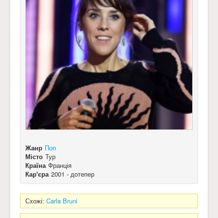
Жанр
Поп
Місто
Тур
Країна
Франція
Кар'єра
2001 - дотепер
Схожі:
Carla Bruni