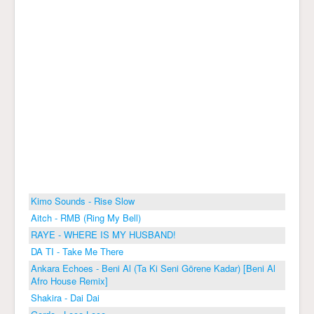
Kimo Sounds - Rise Slow
Aitch - RMB (Ring My Bell)
RAYE - WHERE IS MY HUSBAND!
DA TI - Take Me There
Ankara Echoes - Beni Al (Ta Ki Seni Görene Kadar) [Beni Al
Afro House Remix]
Shakira - Dai Dai