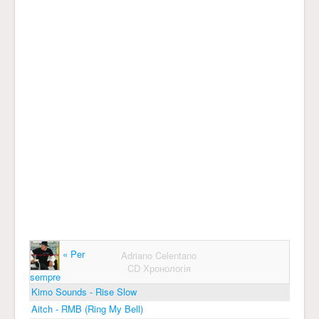
« Per
Adriano Celentano
CD Хронологія
sempre
Kimo Sounds - Rise Slow
Aitch - RMB (Ring My Bell)