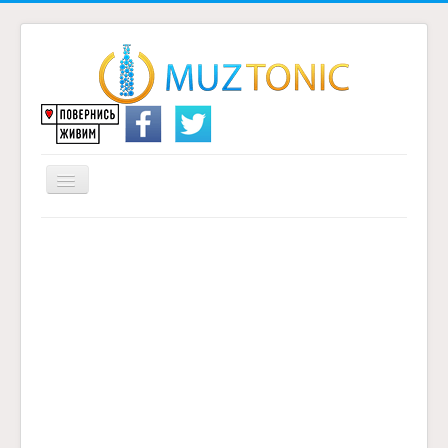
Перемикач
навігації
Головна
Надіслати переклад