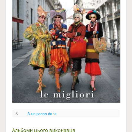
5
A un passo da te
Альбоми цього виконавця