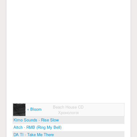
Beach House CD
« Bloom
Хронологія
Kimo Sounds - Rise Slow
Aitch - RMB (Ring My Bell)
DA TI - Take Me There