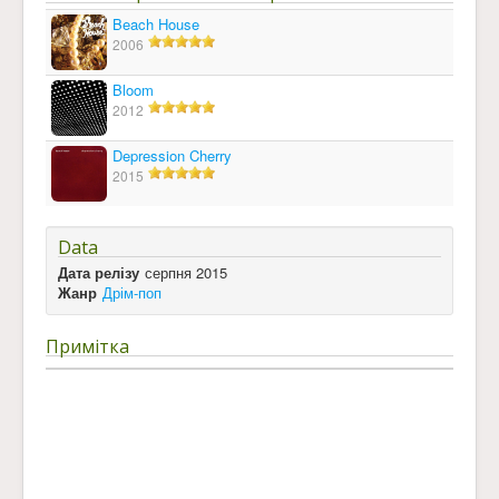
Beach House
2006
Bloom
2012
Depression Cherry
2015
Data
Дата релізу
серпня 2015
Жанр
Дрім-поп
Примітка