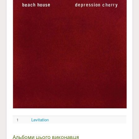
1
Levitation
Альбоми цього виконавця