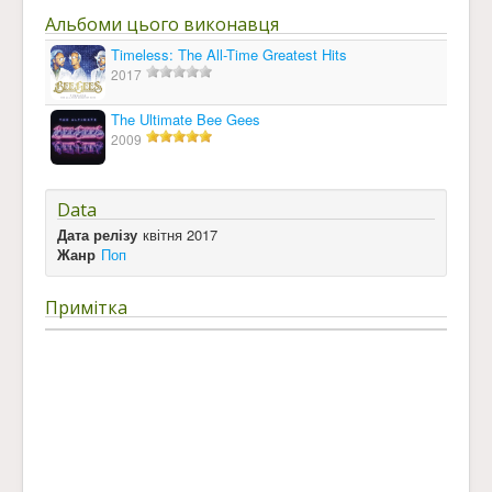
Альбоми цього виконавця
Timeless: The All-Time Greatest Hits
2017
The Ultimate Bee Gees
2009
Data
Дата релізу
квітня 2017
Жанр
Поп
Примітка