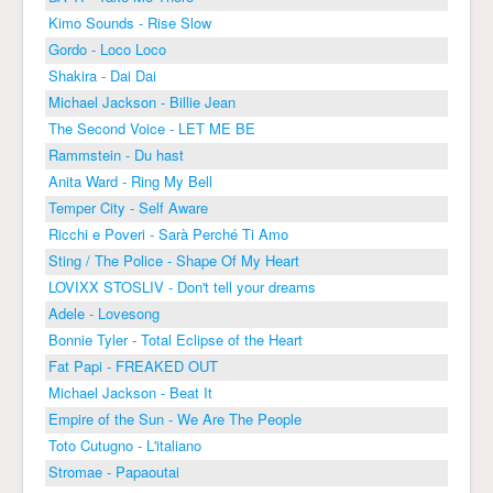
Kimo Sounds - Rise Slow
Gordo - Loco Loco
Shakira - Dai Dai
Michael Jackson - Billie Jean
The Second Voice - LET ME BE
Rammstein - Du hast
Anita Ward - Ring My Bell
Temper City - Self Aware
Ricchi e Poveri - Sarà Perché Ti Amo
Sting / The Police - Shape Of My Heart
LOVIXX STOSLIV - Don't tell your dreams
Adele - Lovesong
Bonnie Tyler - Total Eclipse of the Heart
Fat Papi - FREAKED OUT
Michael Jackson - Beat It
Empire of the Sun - We Are The People
Toto Cutugno - L'italiano
Stromae - Papaoutai