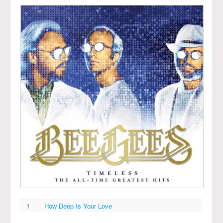
1
How Deep Is Your Love