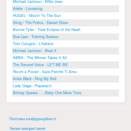
Michael Jackson - Billie Jean
Adele - Lovesong
HUGEL - Movin' To The Sun
Sting / The Police - Desert Rose
Bonnie Tyler - Total Eclipse of the Heart
Dua Lipa - Training Season
Toto Cutugno - L'italiano
Michael Jackson - Beat It
ABBA - The Winner Takes It All
The Second Voice - LET ME BE
Ricchi e Poveri - Sarà Perché Ti Amo
Anita Ward - Ring My Bell
Lady Gaga - Paparazzi
Britney Spears - ...Baby One More Time
Політика конфіденційності
Умови використання