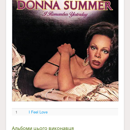
1
I Feel Love
Альбоми цього виконавця