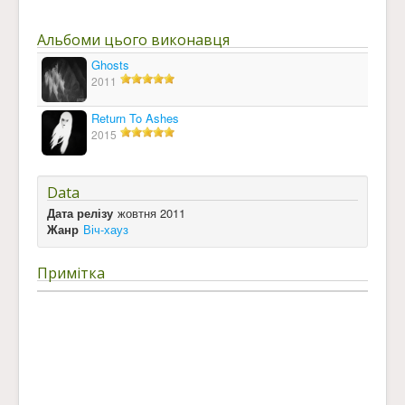
Альбоми цього виконавця
Ghosts
2011
Return To Ashes
2015
Data
Дата релізу
жовтня 2011
Жанр
Віч-хауз
Примітка