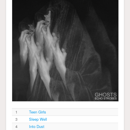
1
Teen Girls
3
Sleep Well
4
Into Dust