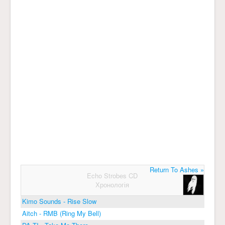
Return To Ashes »
Echo Strobes CD
Хронологія
Kimo Sounds - Rise Slow
Aitch - RMB (Ring My Bell)