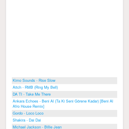
Kimo Sounds - Rise Slow
Aitch - RMB (Ring My Bell)
DA TI - Take Me There
Ankara Echoes - Beni Al (Ta Ki Seni Görene Kadar) [Beni Al
Afro House Remix]
Gordo - Loco Loco
Shakira - Dai Dai
Michael Jackson - Billie Jean