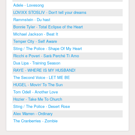
Adele - Lovesong
LOVIXX STOSLIV - Don't tell your dreams
Rammstein - Du hast
Bonnie Tyler - Total Eclipse of the Heart
Michael Jackson - Beat It
Temper City - Self Aware
Sting / The Police - Shape Of My Heart
Ricchi e Poveri - Sarà Perché Ti Amo
Dua Lipa - Training Season
RAYE - WHERE IS MY HUSBAND!
The Second Voice - LET ME BE
HUGEL - Movin' To The Sun
Tom Odell - Another Love
Hozier - Take Me To Church
Sting / The Police - Desert Rose
Alex Warren - Ordinary
The Cranberries - Zombie