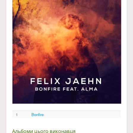
1
Bonfire
Альбоми цього виконавця