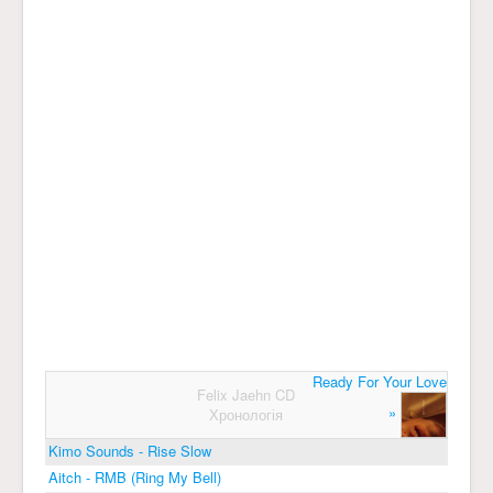
Ready For Your Love
Felix Jaehn CD
»
Хронологія
Kimo Sounds - Rise Slow
Aitch - RMB (Ring My Bell)