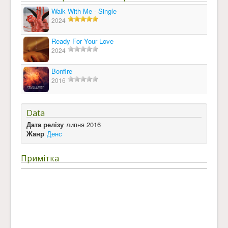
Walk With Me - Single
2024
Ready For Your Love
2024
Bonfire
2016
Data
Дата релізу
липня 2016
Жанр
Денс
Примітка