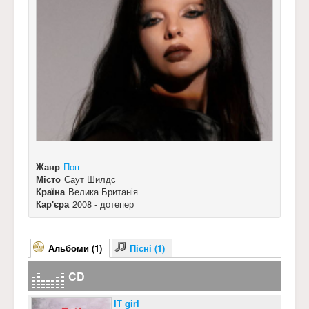
Жанр
Поп
Місто
Саут Шилдс
Країна
Велика Британія
Кар'єра
2008 - дотепер
Альбоми (1)
Пісні (1)
CD
IT girl