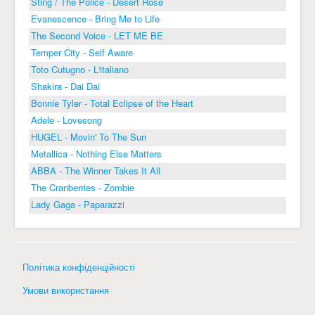
Sting / The Police - Desert Rose
Evanescence - Bring Me to Life
The Second Voice - LET ME BE
Temper City - Self Aware
Toto Cutugno - L'italiano
Shakira - Dai Dai
Bonnie Tyler - Total Eclipse of the Heart
Adele - Lovesong
HUGEL - Movin' To The Sun
Metallica - Nothing Else Matters
ABBA - The Winner Takes It All
The Cranberries - Zombie
Lady Gaga - Paparazzi
Політика конфіденційності
Умови використання