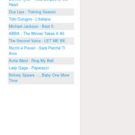
Heart
Dua Lipa - Training Season
Toto Cutugno - L'italiano
Michael Jackson - Beat It
ABBA - The Winner Takes It All
The Second Voice - LET ME BE
Ricchi e Poveri - Sarà Perché Ti
Amo
Anita Ward - Ring My Bell
Lady Gaga - Paparazzi
Britney Spears - ...Baby One More
Time