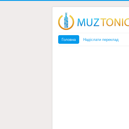
Головна
Надіслати переклад