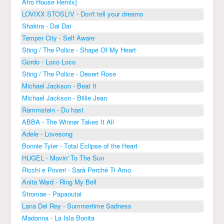
Afro House Remix]
LOVIXX STOSLIV - Don't tell your dreams
Shakira - Dai Dai
Temper City - Self Aware
Sting / The Police - Shape Of My Heart
Gordo - Loco Loco
Sting / The Police - Desert Rose
Michael Jackson - Beat It
Michael Jackson - Billie Jean
Rammstein - Du hast
ABBA - The Winner Takes It All
Adele - Lovesong
Bonnie Tyler - Total Eclipse of the Heart
HUGEL - Movin' To The Sun
Ricchi e Poveri - Sarà Perché Ti Amo
Anita Ward - Ring My Bell
Stromae - Papaoutai
Lana Del Rey - Summertime Sadness
Madonna - La Isla Bonita