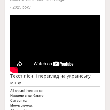
• 2025 року
Текст пісні і переклад на українську
мову
All around there are so
Навколо є так багато
Can-can-can
Мож-мож-мож