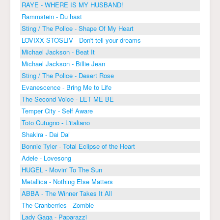
RAYE - WHERE IS MY HUSBAND!
Rammstein - Du hast
Sting / The Police - Shape Of My Heart
LOVIXX STOSLIV - Don't tell your dreams
Michael Jackson - Beat It
Michael Jackson - Billie Jean
Sting / The Police - Desert Rose
Evanescence - Bring Me to Life
The Second Voice - LET ME BE
Temper City - Self Aware
Toto Cutugno - L'italiano
Shakira - Dai Dai
Bonnie Tyler - Total Eclipse of the Heart
Adele - Lovesong
HUGEL - Movin' To The Sun
Metallica - Nothing Else Matters
ABBA - The Winner Takes It All
The Cranberries - Zombie
Lady Gaga - Paparazzi