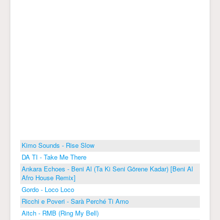
Kimo Sounds - Rise Slow
DA TI - Take Me There
Ankara Echoes - Beni Al (Ta Ki Seni Görene Kadar) [Beni Al
Afro House Remix]
Gordo - Loco Loco
Ricchi e Poveri - Sarà Perché Ti Amo
Aitch - RMB (Ring My Bell)