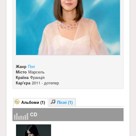
Жанр
Поп
Місто
Марсель
Країна
Франція
Кар'єра
2011 - дотепер
Альбоми (1)
Пісні (1)
CD