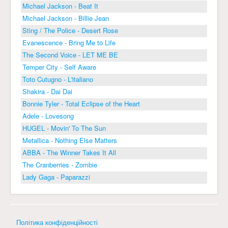
Michael Jackson - Beat It
Michael Jackson - Billie Jean
Sting / The Police - Desert Rose
Evanescence - Bring Me to Life
The Second Voice - LET ME BE
Temper City - Self Aware
Toto Cutugno - L'italiano
Shakira - Dai Dai
Bonnie Tyler - Total Eclipse of the Heart
Adele - Lovesong
HUGEL - Movin' To The Sun
Metallica - Nothing Else Matters
ABBA - The Winner Takes It All
The Cranberries - Zombie
Lady Gaga - Paparazzi
Політика конфіденційності