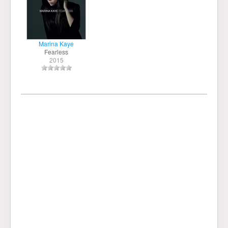
Marina Kaye
Fearless
2015