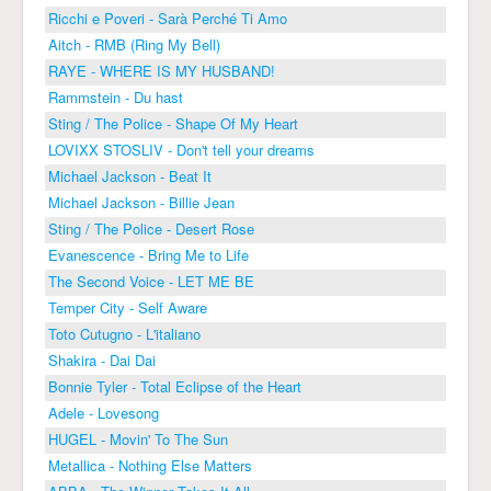
Ricchi e Poveri - Sarà Perché Ti Amo
Aitch - RMB (Ring My Bell)
RAYE - WHERE IS MY HUSBAND!
Rammstein - Du hast
Sting / The Police - Shape Of My Heart
LOVIXX STOSLIV - Don't tell your dreams
Michael Jackson - Beat It
Michael Jackson - Billie Jean
Sting / The Police - Desert Rose
Evanescence - Bring Me to Life
The Second Voice - LET ME BE
Temper City - Self Aware
Toto Cutugno - L'italiano
Shakira - Dai Dai
Bonnie Tyler - Total Eclipse of the Heart
Adele - Lovesong
HUGEL - Movin' To The Sun
Metallica - Nothing Else Matters