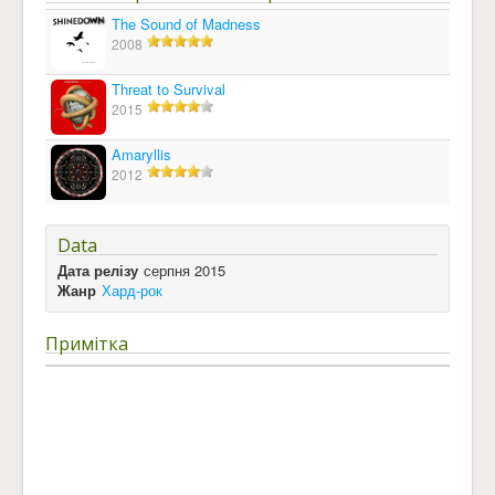
The Sound of Madness
2008
Threat to Survival
2015
Amaryllis
2012
Data
Дата релізу
серпня 2015
Жанр
Хард-рок
Примітка