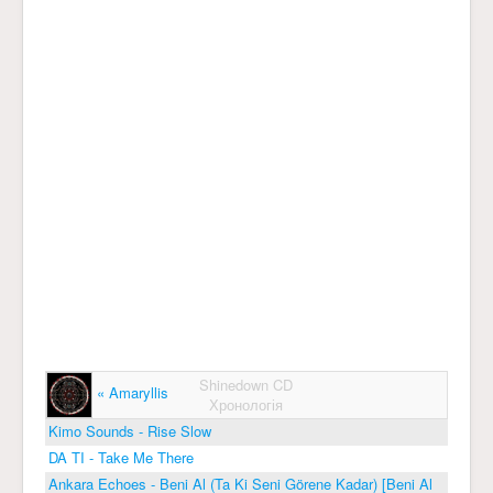
Shinedown CD
« Amaryllis
Хронологія
Kimo Sounds - Rise Slow
DA TI - Take Me There
Ankara Echoes - Beni Al (Ta Ki Seni Görene Kadar) [Beni Al