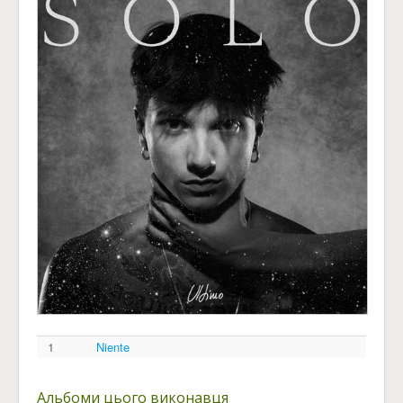
1
Niente
Альбоми цього виконавця