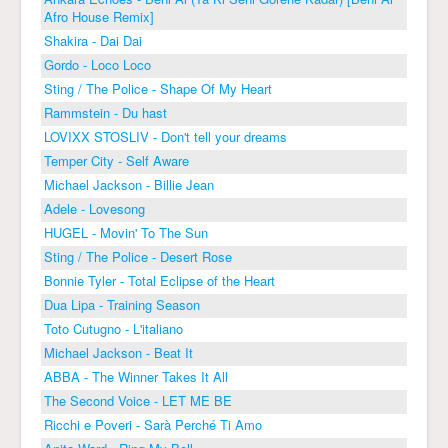
Afro House Remix]
Shakira - Dai Dai
Gordo - Loco Loco
Sting / The Police - Shape Of My Heart
Rammstein - Du hast
LOVIXX STOSLIV - Don't tell your dreams
Temper City - Self Aware
Michael Jackson - Billie Jean
Adele - Lovesong
HUGEL - Movin' To The Sun
Sting / The Police - Desert Rose
Bonnie Tyler - Total Eclipse of the Heart
Dua Lipa - Training Season
Toto Cutugno - L'italiano
Michael Jackson - Beat It
ABBA - The Winner Takes It All
The Second Voice - LET ME BE
Ricchi e Poveri - Sarà Perché Ti Amo