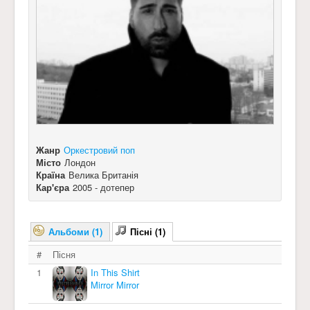
Жанр
Оркестровий поп
Місто
Лондон
Країна
Велика Британія
Кар'єра
2005 - дотепер
Альбоми (1)
Пісні (1)
#
Пісня
1
In This Shirt
Mirror Mirror