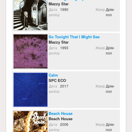
Mazzy Star
Дата
1990
Жанр
Дрім-
релізу
поп
So Tonight That I Might See
Mazzy Star
Дата
1993
Жанр
Дрім-
релізу
поп
Calm
SPC ECO
Дата
2017
Жанр
Дрім-
релізу
поп
Beach House
Beach House
Дата
2006
Жанр
Дрім-
релізу
поп