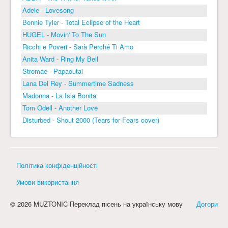
Adele - Lovesong
Bonnie Tyler - Total Eclipse of the Heart
HUGEL - Movin' To The Sun
Ricchi e Poveri - Sarà Perché Ti Amo
Anita Ward - Ring My Bell
Stromae - Papaoutai
Lana Del Rey - Summertime Sadness
Madonna - La Isla Bonita
Tom Odell - Another Love
Disturbed - Shout 2000 (Tears for Fears cover)
Політика конфіденційності
Умови використання
© 2026 MUZTONIC Переклад пісень на українську мову
Догори