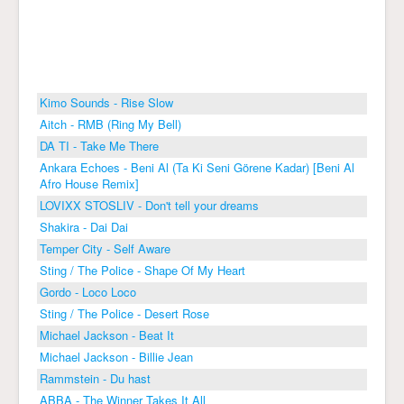
Kimo Sounds - Rise Slow
Aitch - RMB (Ring My Bell)
DA TI - Take Me There
Ankara Echoes - Beni Al (Ta Ki Seni Görene Kadar) [Beni Al
Afro House Remix]
LOVIXX STOSLIV - Don't tell your dreams
Shakira - Dai Dai
Temper City - Self Aware
Sting / The Police - Shape Of My Heart
Gordo - Loco Loco
Sting / The Police - Desert Rose
Michael Jackson - Beat It
Michael Jackson - Billie Jean
Rammstein - Du hast
ABBA - The Winner Takes It All