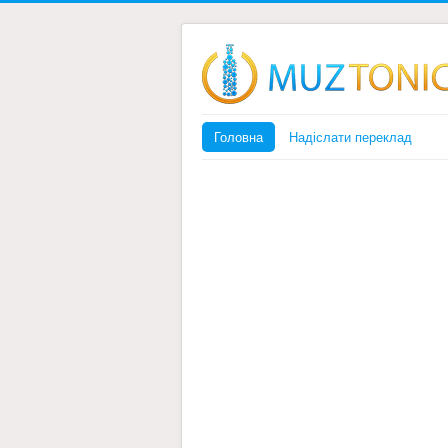
Головна
Надіслати переклад