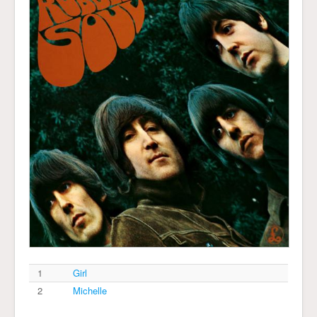
1
Girl
2
Michelle