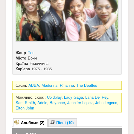
Жанр
Поп
Місто
Бонн
Країна
Німеччина
Кар'єра
1975 - 1985
Схожі:
ABBA
,
Madonna
,
Rihanna
,
The Beatles
Можливо, схожі:
Coldplay
,
Lady Gaga
,
Lana Del Rey
,
Sam Smith
,
Adele
,
Beyoncé
,
Jennifer Lopez
,
John Legend
,
Elton John
Альбоми (2)
Пісні (10)