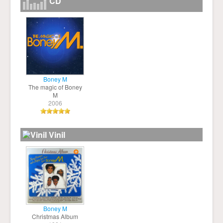
CD
Boney M
The magic of Boney
M
2006
Vinil
Boney M
Christmas Album