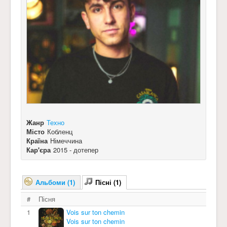
Жанр
Техно
Місто
Кобленц
Країна
Німеччина
Кар'єра
2015 - дотепер
Альбоми (1)
Пісні (1)
#
Пісня
1
Vois sur ton chemin
Vois sur ton chemin