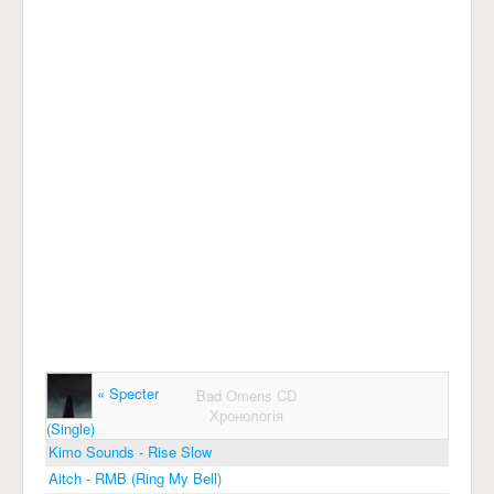
« Specter
Bad Omens CD
Хронологія
(Single)
Kimo Sounds - Rise Slow
Aitch - RMB (Ring My Bell)