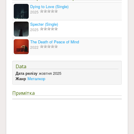
Dying to Love (Single)
2025
Specter (Single)
2025
The Death of Peace of Mind
2022
Data
Дата релізу
жовтня 2025
Жанр
Металкор
Примітка