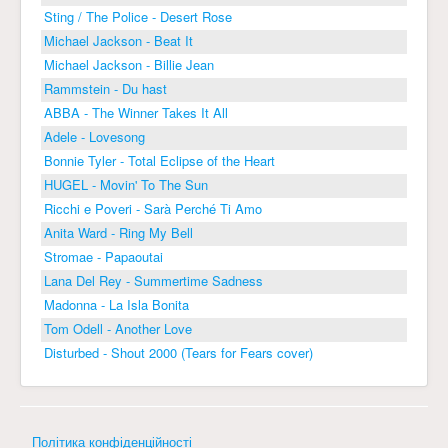
Sting / The Police - Desert Rose
Michael Jackson - Beat It
Michael Jackson - Billie Jean
Rammstein - Du hast
ABBA - The Winner Takes It All
Adele - Lovesong
Bonnie Tyler - Total Eclipse of the Heart
HUGEL - Movin' To The Sun
Ricchi e Poveri - Sarà Perché Ti Amo
Anita Ward - Ring My Bell
Stromae - Papaoutai
Lana Del Rey - Summertime Sadness
Madonna - La Isla Bonita
Tom Odell - Another Love
Disturbed - Shout 2000 (Tears for Fears cover)
Політика конфіденційності