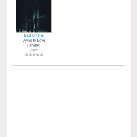
Bad Omens
Dying to Love
(Single)
2025