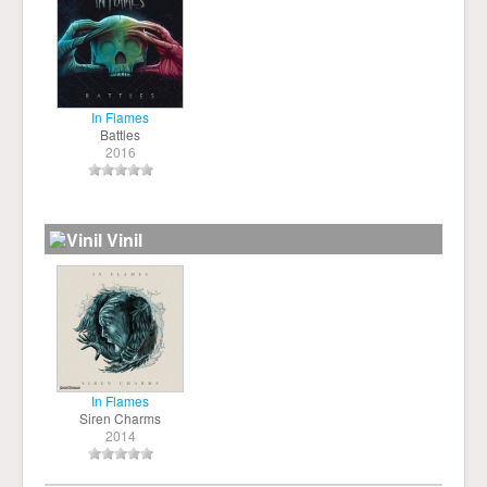
In Flames
Battles
2016
Vinil
In Flames
Siren Charms
2014