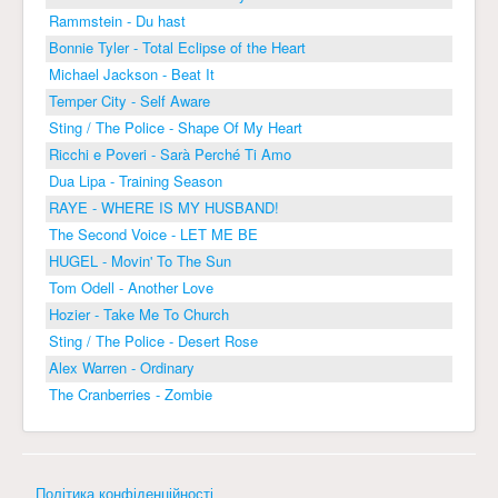
Rammstein - Du hast
Bonnie Tyler - Total Eclipse of the Heart
Michael Jackson - Beat It
Temper City - Self Aware
Sting / The Police - Shape Of My Heart
Ricchi e Poveri - Sarà Perché Ti Amo
Dua Lipa - Training Season
RAYE - WHERE IS MY HUSBAND!
The Second Voice - LET ME BE
HUGEL - Movin' To The Sun
Tom Odell - Another Love
Hozier - Take Me To Church
Sting / The Police - Desert Rose
Alex Warren - Ordinary
The Cranberries - Zombie
Політика конфіденційності