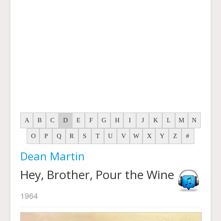
A
B
C
D
E
F
G
H
I
J
K
L
M
N
O
P
Q
R
S
T
U
V
W
X
Y
Z
#
Dean Martin
Hey, Brother, Pour the Wine
1964