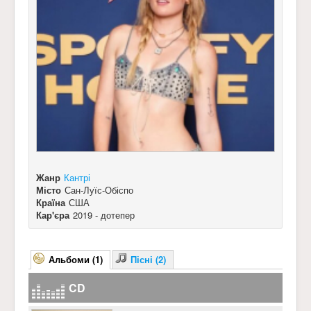
Жанр
Кантрі
Місто
Сан-Луїс-Обіспо
Країна
США
Кар'єра
2019 - дотепер
Альбоми (1)
Пісні (2)
CD