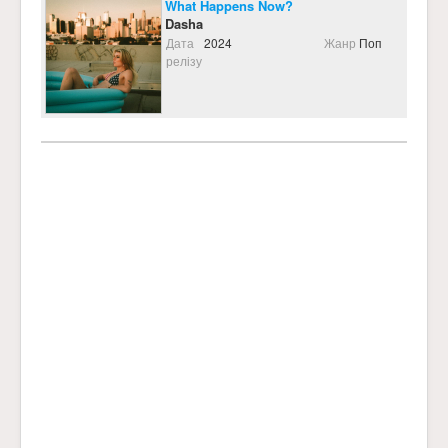
What Happens Now?
Dasha
Дата
2024
Жанр
Поп
релізу