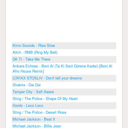
Kimo Sounds - Rise Slow
Aitch - RMB (Ring My Bell)
DA TI - Take Me There
Ankara Echoes - Beni Al (Ta Ki Seni Görene Kadar) [Beni Al
Afro House Remix]
LOVIXX STOSLIV - Don't tell your dreams
Shakira - Dai Dai
Temper City - Self Aware
Sting / The Police - Shape Of My Heart
Gordo - Loco Loco
Sting / The Police - Desert Rose
Michael Jackson - Beat It
Michael Jackson - Billie Jean