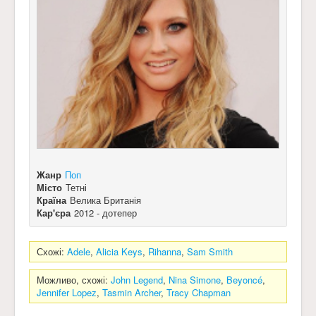
Жанр
Поп
Місто
Тетні
Країна
Велика Британія
Кар'єра
2012 - дотепер
Схожі:
Adele
,
Alicia Keys
,
Rihanna
,
Sam Smith
Можливо, схожі:
John Legend
,
Nina Simone
,
Beyoncé
,
Jennifer Lopez
,
Tasmin Archer
,
Tracy Chapman