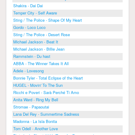
Shakira - Dai Dai
Temper City - Self Aware
Sting / The Police - Shape Of My Heart
Gordo - Loco Loco
Sting / The Police - Desert Rose
Michael Jackson - Beat It
Michael Jackson - Billie Jean
Rammstein - Du hast
ABBA - The Winner Takes It All
Adele - Lovesong
Bonnie Tyler - Total Eclipse of the Heart
HUGEL - Movin' To The Sun
Ricchi e Poveri - Sarà Perché Ti Amo
Anita Ward - Ring My Bell
Stromae - Papaoutai
Lana Del Rey - Summertime Sadness
Madonna - La Isla Bonita
Tom Odell - Another Love