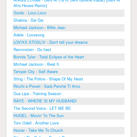
Afro House Remix]
Gordo - Loco Loco
Shakira - Dai Dai
Michael Jackson - Billie Jean
Adele - Lovesong
LOVIXX STOSLIV - Don't tell your dreams
Rammstein - Du hast
Bonnie Tyler - Total Eclipse of the Heart
Michael Jackson - Beat It
Temper City - Self Aware
Sting / The Police - Shape Of My Heart
Ricchi e Poveri - Sarà Perché Ti Amo
Dua Lipa - Training Season
RAYE - WHERE IS MY HUSBAND!
The Second Voice - LET ME BE
HUGEL - Movin' To The Sun
Tom Odell - Another Love
Hozier - Take Me To Church