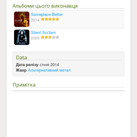
Альбоми цього виконавця
Someplace Better
2014
Silent Scr3am
2009
Data
Дата релізу
січня 2014
Жанр
Альтернативний метал
Примітка