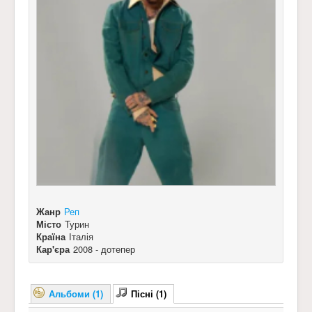
Жанр
Реп
Місто
Турин
Країна
Італія
Кар'єра
2008 - дотепер
Альбоми (1)
Пісні (1)