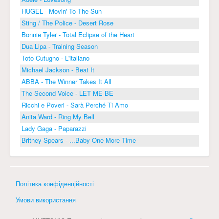
HUGEL - Movin' To The Sun
Sting / The Police - Desert Rose
Bonnie Tyler - Total Eclipse of the Heart
Dua Lipa - Training Season
Toto Cutugno - L'italiano
Michael Jackson - Beat It
ABBA - The Winner Takes It All
The Second Voice - LET ME BE
Ricchi e Poveri - Sarà Perché Ti Amo
Anita Ward - Ring My Bell
Lady Gaga - Paparazzi
Britney Spears - ...Baby One More Time
Політика конфіденційності
Умови використання