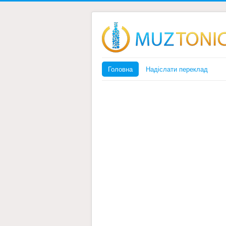
Головна
Надіслати переклад