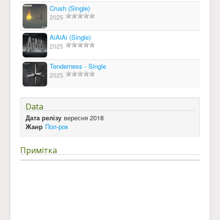
Crush (Single)
2025
AiAiAi (Single)
2025
Tenderness - Single
2025
Data
Дата релізу
вересня 2018
Жанр
Поп-рок
Примітка