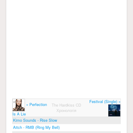
Festival (Single) »
« Perfection
The Hardkiss CD
Хронологія
Is A Lie
Kimo Sounds - Rise Slow
Aitch - RMB (Ring My Bell)