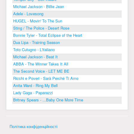
Michael Jackson - Billie Jean
Adele - Lovesong
HUGEL - Movin' To The Sun
Sting / The Police - Desert Rose
Bonnie Tyler - Total Eclipse of the Heart
Dua Lipa - Training Season
Toto Cutugno - L'italiano
Michael Jackson - Beat It
ABBA - The Winner Takes It All
The Second Voice - LET ME BE
Ricchi e Poveri - Sarà Perché Ti Amo
Anita Ward - Ring My Bell
Lady Gaga - Paparazzi
Britney Spears - ...Baby One More Time
Політика конфіденційності