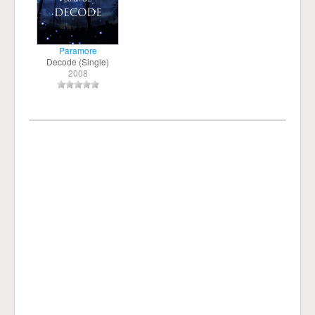
Paramore
Decode (Single)
2008