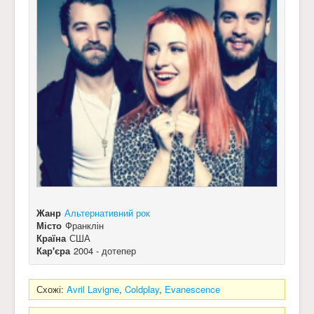
Жанр
Альтернативний рок
Місто
Франклін
Країна
США
Кар'єра
2004 - дотепер
Схожі:
Avril Lavigne
,
Coldplay
,
Evanescence