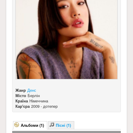
Жанр
Денс
Місто
Берлін
Країна
Німеччина
Кар'єра
2009 - дотепер
Альбоми (1)
Пісні (1)