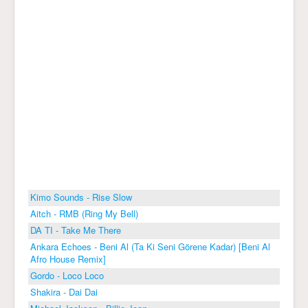
Kimo Sounds - Rise Slow
Aitch - RMB (Ring My Bell)
DA TI - Take Me There
Ankara Echoes - Beni Al (Ta Ki Seni Görene Kadar) [Beni Al
Afro House Remix]
Gordo - Loco Loco
Shakira - Dai Dai