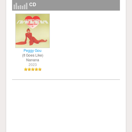
CD
Peggy Gou
(It Goes Like)
Nanana
2023