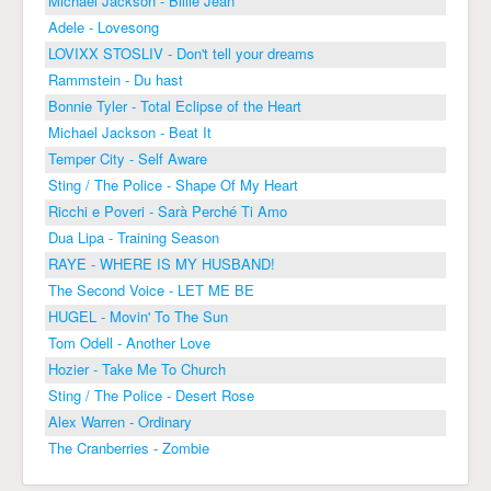
Michael Jackson - Billie Jean
Adele - Lovesong
LOVIXX STOSLIV - Don't tell your dreams
Rammstein - Du hast
Bonnie Tyler - Total Eclipse of the Heart
Michael Jackson - Beat It
Temper City - Self Aware
Sting / The Police - Shape Of My Heart
Ricchi e Poveri - Sarà Perché Ti Amo
Dua Lipa - Training Season
RAYE - WHERE IS MY HUSBAND!
The Second Voice - LET ME BE
HUGEL - Movin' To The Sun
Tom Odell - Another Love
Hozier - Take Me To Church
Sting / The Police - Desert Rose
Alex Warren - Ordinary
The Cranberries - Zombie