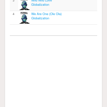
3
Wild Wild Love
Globalization
4
We Are One (Ole Ola)
Globalization