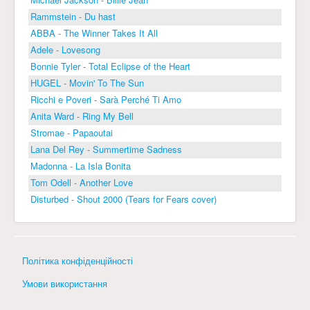
Rammstein - Du hast
ABBA - The Winner Takes It All
Adele - Lovesong
Bonnie Tyler - Total Eclipse of the Heart
HUGEL - Movin' To The Sun
Ricchi e Poveri - Sarà Perché Ti Amo
Anita Ward - Ring My Bell
Stromae - Papaoutai
Lana Del Rey - Summertime Sadness
Madonna - La Isla Bonita
Tom Odell - Another Love
Disturbed - Shout 2000 (Tears for Fears cover)
Політика конфіденційності
Умови використання