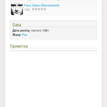
Face Value (Remastered)
1981
Data
Дата релізу
лютого 1981
Жанр
Рок
Примітка