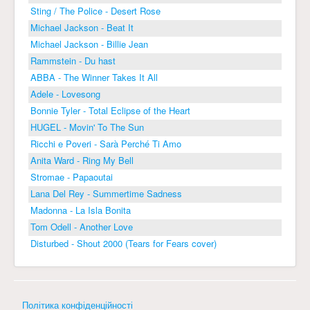
Sting / The Police - Desert Rose
Michael Jackson - Beat It
Michael Jackson - Billie Jean
Rammstein - Du hast
ABBA - The Winner Takes It All
Adele - Lovesong
Bonnie Tyler - Total Eclipse of the Heart
HUGEL - Movin' To The Sun
Ricchi e Poveri - Sarà Perché Ti Amo
Anita Ward - Ring My Bell
Stromae - Papaoutai
Lana Del Rey - Summertime Sadness
Madonna - La Isla Bonita
Tom Odell - Another Love
Disturbed - Shout 2000 (Tears for Fears cover)
Політика конфіденційності