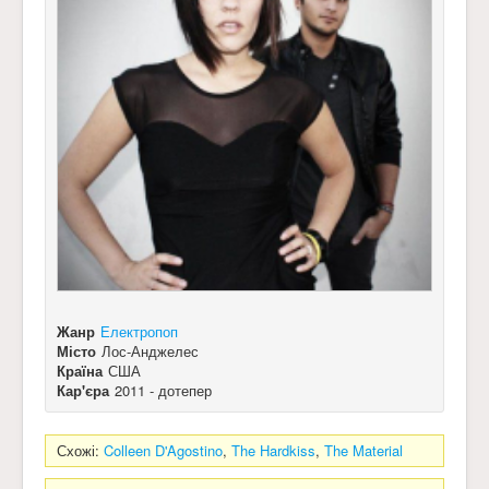
Жанр
Електропоп
Місто
Лос-Анджелес
Країна
США
Кар'єра
2011 - дотепер
Схожі:
Colleen D'Agostino
,
The Hardkiss
,
The Material