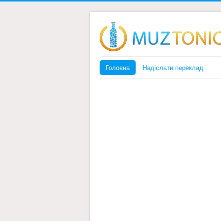
Головна
Надіслати переклад