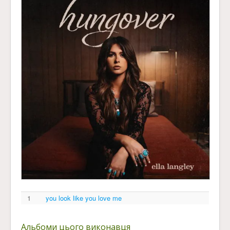
1
you look like you love me
Альбоми цього виконавця