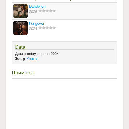
Dandelion
2026
hungover
2024
Data
Дата релізу
серпня 2024
Жанр
Кантрі
Примітка