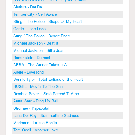
Shakira - Dai Dai
Temper City - Self Aware
Sting / The Police - Shape Of My Heart
Gordo - Loco Loco
Sting / The Police - Desert Rose
Michael Jackson - Beat It
Michael Jackson - Billie Jean
Rammstein - Du hast
ABBA - The Winner Takes It All
Adele - Lovesong
Bonnie Tyler - Total Eclipse of the Heart
HUGEL - Movin' To The Sun
Ricchi e Poveri - Sarà Perché Ti Amo
Anita Ward - Ring My Bell
Stromae - Papaoutai
Lana Del Rey - Summertime Sadness
Madonna - La Isla Bonita
Tom Odell - Another Love