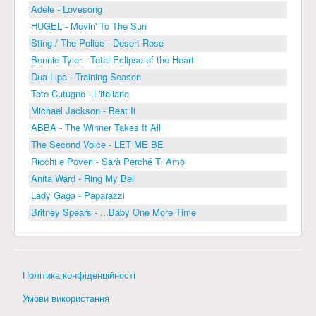
Adele - Lovesong
HUGEL - Movin' To The Sun
Sting / The Police - Desert Rose
Bonnie Tyler - Total Eclipse of the Heart
Dua Lipa - Training Season
Toto Cutugno - L'italiano
Michael Jackson - Beat It
ABBA - The Winner Takes It All
The Second Voice - LET ME BE
Ricchi e Poveri - Sarà Perché Ti Amo
Anita Ward - Ring My Bell
Lady Gaga - Paparazzi
Britney Spears - ...Baby One More Time
Політика конфіденційності
Умови використання