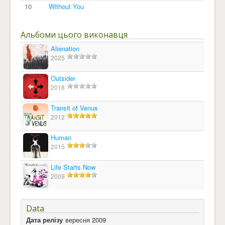
10
Without You
Альбоми цього виконавця
Alienation
2025
Outsider
2018
Transit of Venus
2012
Human
2015
Life Starts Now
2009
Data
Дата релізу
вересня 2009