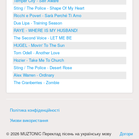
Temper City - Self Aware
Sting / The Police - Shape Of My Heart
Ricchi e Poveri - Sarà Perché Ti Amo
Dua Lipa - Training Season
RAYE - WHERE IS MY HUSBAND!
The Second Voice - LET ME BE
HUGEL - Movin' To The Sun
Tom Odell - Another Love
Hozier - Take Me To Church
Sting / The Police - Desert Rose
Alex Warren - Ordinary
The Cranberries - Zombie
Політика конфіденційності
Умови використання
© 2026 MUZTONIC Переклад пісень на українську мову
Догори