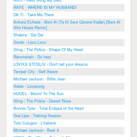
RAYE - WHERE IS MY HUSBAND!
DA TI - Take Me There
Ankara Echoes - Beni Al (Ta Ki Seni Görene Kadar) [Beni Al
Afro House Remix]
Shakira - Dai Dai
Gordo - Loco Loco
Sting / The Police - Shape Of My Heart
Rammstein - Du hast
LOVIXX STOSLIV - Don't tell your dreams
Temper City - Self Aware
Michael Jackson - Billie Jean
Adele - Lovesong
HUGEL - Movin' To The Sun
Sting / The Police - Desert Rose
Bonnie Tyler - Total Eclipse of the Heart
Dua Lipa - Training Season
Toto Cutugno - L'italiano
Michael Jackson - Beat It