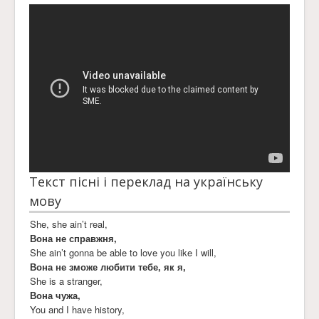
Текст пісні і переклад на українську
мову
She, she ain’t real,
Вона не справжня,
She ain’t gonna be able to love you like I will,
Вона не зможе любити тебе, як я,
She is a stranger,
Вона чужа,
You and I have history,