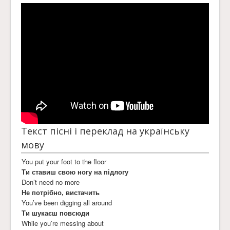
Текст пісні і переклад на українську
мову
You put your foot to the floor
Ти ставиш свою ногу на підлогу
Don’t need no more
Не потрібно, вистачить
You’ve been digging all around
Ти шукаєш повсюди
While you’re messing about