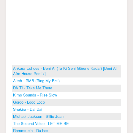
Ankara Echoes - Beni Al (Ta Ki Seni Görene Kadar) [Beni Al
Afro House Remix]
Aitch - RMB (Ring My Bell)
DA TI - Take Me There
Kimo Sounds - Rise Slow
Gordo - Loco Loco
Shakira - Dai Dai
Michael Jackson - Billie Jean
The Second Voice - LET ME BE
Rammstein - Du hast