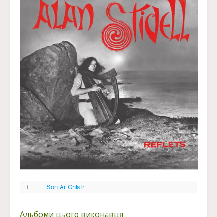
1
Son Ar Chistr
Альбоми цього виконавця