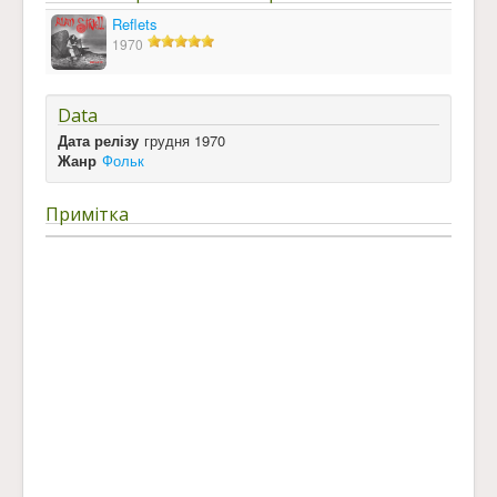
Reflets
1970
Data
Дата релізу
грудня 1970
Жанр
Фольк
Примітка