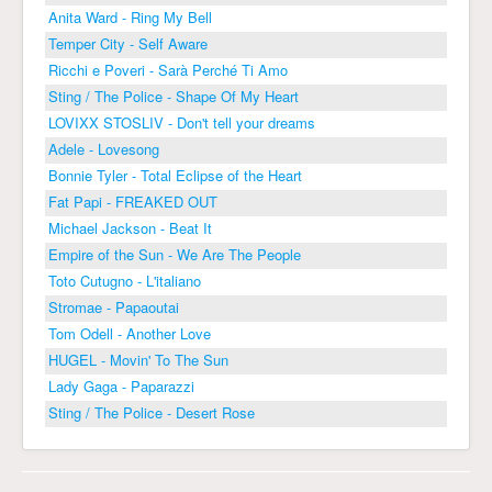
Anita Ward - Ring My Bell
Temper City - Self Aware
Ricchi e Poveri - Sarà Perché Ti Amo
Sting / The Police - Shape Of My Heart
LOVIXX STOSLIV - Don't tell your dreams
Adele - Lovesong
Bonnie Tyler - Total Eclipse of the Heart
Fat Papi - FREAKED OUT
Michael Jackson - Beat It
Empire of the Sun - We Are The People
Toto Cutugno - L'italiano
Stromae - Papaoutai
Tom Odell - Another Love
HUGEL - Movin' To The Sun
Lady Gaga - Paparazzi
Sting / The Police - Desert Rose