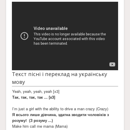
Текст пісні і переклад на українську
мову
Yeah, yeah, yeah, yeah [x3]
Так, так, так, так ... [x3]
I’m just a girl with the ability to drive a man crazy (Crazy)
Я всього лише дівчина, здатна зводити чоловіків з
розуму! (З розуму ...)
Make him call me mama (Mama)