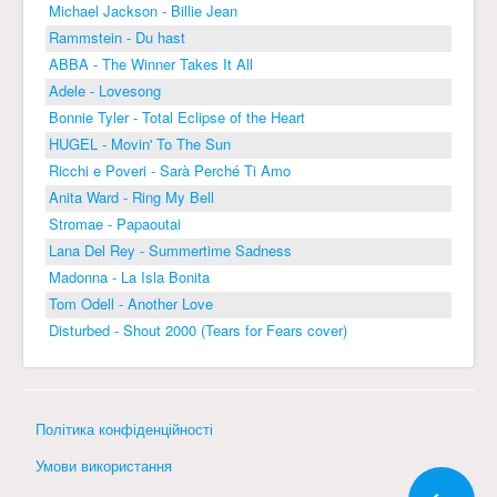
Michael Jackson - Billie Jean
Rammstein - Du hast
ABBA - The Winner Takes It All
Adele - Lovesong
Bonnie Tyler - Total Eclipse of the Heart
HUGEL - Movin' To The Sun
Ricchi e Poveri - Sarà Perché Ti Amo
Anita Ward - Ring My Bell
Stromae - Papaoutai
Lana Del Rey - Summertime Sadness
Madonna - La Isla Bonita
Tom Odell - Another Love
Disturbed - Shout 2000 (Tears for Fears cover)
Політика конфіденційності
Умови використання